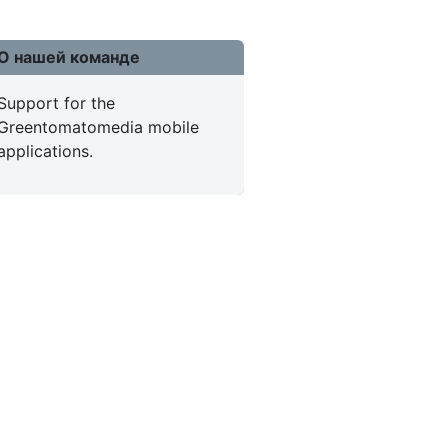
О нашей команде
Support for the
Greentomatomedia mobile
applications.