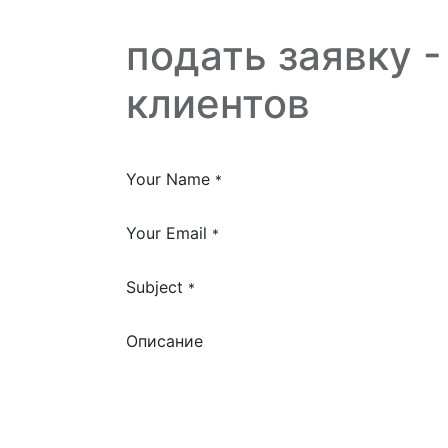
подать заявку 
клиентов
Your Name
*
Your Email
*
Subject
*
Описание